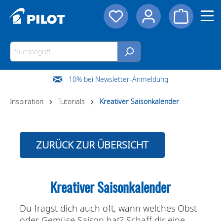
10% bei Newsletter-Anmeldung
Inspiration
Tutorials
Kreativer Saisonkalender
ZURÜCK ZUR ÜBERSICHT
Kreativer Saisonkalender
Du fragst dich auch oft, wann welches Obst
oder Gemüse Saison hat? Schaff dir eine