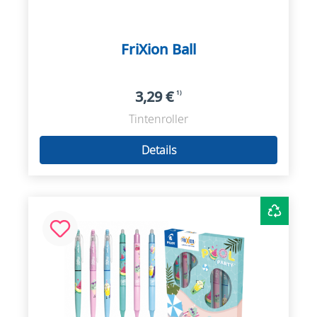
FriXion Ball
3,29 €
1)
Tintenroller
Details