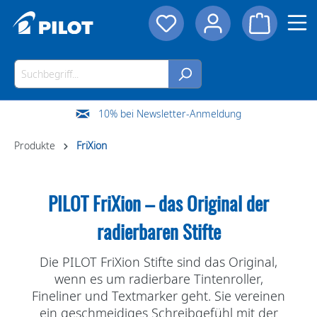
10% bei Newsletter-Anmeldung
Produkte
FriXion
PILOT FriXion – das Original der
radierbaren Stifte
Die
PILOT FriXion Stifte
sind das Original,
wenn es um
radierbare Tintenroller,
Fineliner und Textmarker
geht. Sie vereinen
ein
geschmeidiges Schreibgefühl
mit der