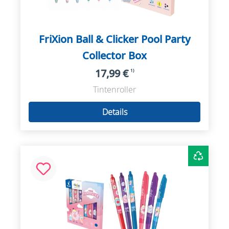
FriXion Ball & Clicker Pool Party
Collector Box
17,99 €
1)
Tintenroller
Details