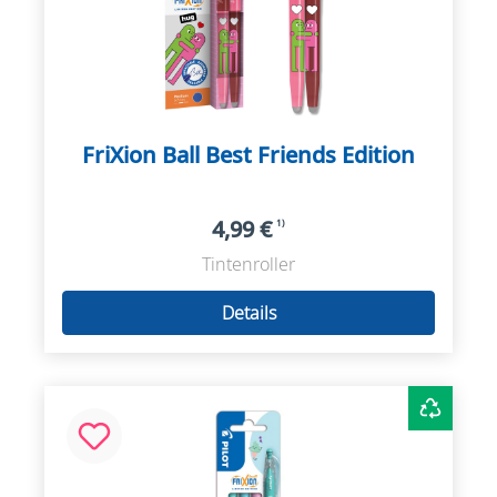
FriXion Ball Best Friends Edition
4,99 €
1)
Tintenroller
Details