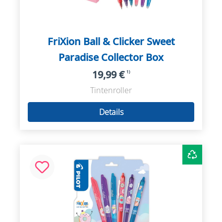
FriXion Ball & Clicker Sweet
Paradise Collector Box
19,99 €
1)
Tintenroller
Details