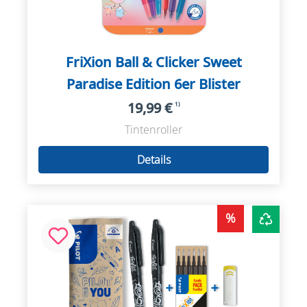
FriXion Ball & Clicker Sweet
Paradise Edition 6er Blister
19,99 €
1)
Tintenroller
Details
%