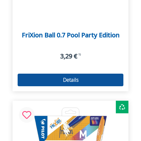
FriXion Ball 0.7 Pool Party Edition
3,29 €
1)
Details