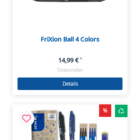
FriXion Ball 4 Colors
14,99 €
1)
Tintenroller
Details
%