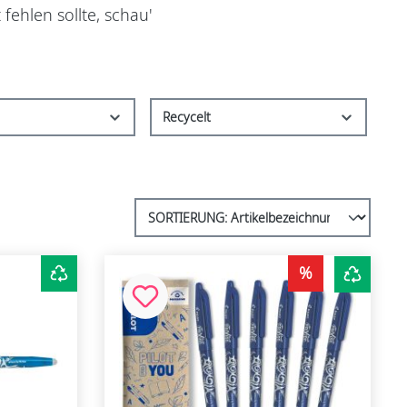
fehlen sollte, schau'
Recycelt
%