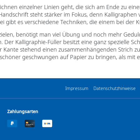
chnen einzelner Linien geht, die sich am Ende zu ei
andschrift steht stärker im Fokus, denn Kalligraphen
ei gibt es verschiedene Techniken, die einem bei der
rzielen, benötigt man viel Übung und noch mehr Geduld!
n. Der Kalligraphie-Füller besitzt eine ganz spezielle S
der Kante stehend einen zusammenhängenden Strich zu ze
 schöner geschwungen auf Papier zu bringen, als mit e
Impressum
Datenschutzhinweise
Zahlungsarten