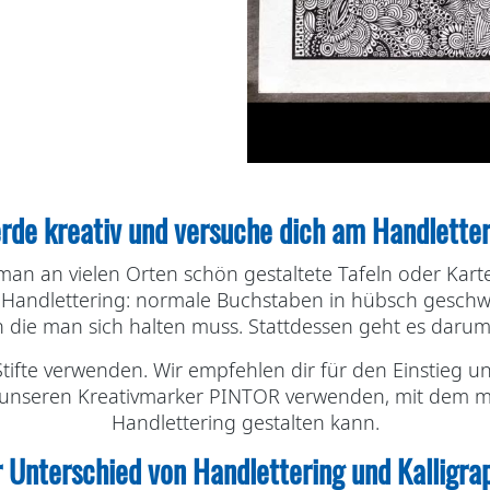
rde kreativ und versuche dich am Handletter
man an vielen Orten schön gestaltete Tafeln oder Ka
Handlettering: normale Buchstaben in hübsch geschwu
 die man sich halten muss. Stattdessen geht es darum, zu
tifte verwenden. Wir empfehlen dir für den Einstieg un
uch unseren Kreativmarker PINTOR verwenden, mit dem m
Handlettering gestalten kann.
 Unterschied von Handlettering und Kalligra