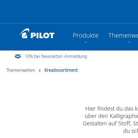
Produkte
Themenwe
10% bei Newsletter-Anmeldung
Themenwelten
Kreativsortiment
Hier findest du das 
über den Kalligraphi
Gestalten auf Stoff, 
du sc