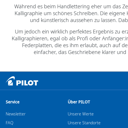
Während es beim Handlettering eher um das Zei
Kalligraphie um schönes Schreiben. Die eigene H
und künstlerisch aussehen zu lassen. Dab
Um jedoch ein wirklich perfektes Ergebnis zu e
Kalligraphieren, egal ob als Profi oder Anfänger:i
Federplatten, die es ihm erlaubt, auch auf 
einfacher, das Geschriebene klarer und
Service
Über PILOT
Newsletter
Unsere Werte
FAQ
Unsere Standorte