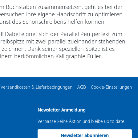
nem Buchstaben zusammensetzen, geht es bei der
 versuchen ihre eigene Handschrift zu optimieren
 Kunst des Schönschreibens helfen können.
 Dabei eignet sich der Parallel Pen perfekt zum
chreibspitze mit zwei parallel zueinander stehenden
ichnen. Dank seiner speziellen Spitze ist es
inem herkömmlichen Kalligraphie-Füller.
Versandkosten & Lieferbedingungen
AGB
Cookie-Einstellungen
Newsletter Anmeldung
Verpasse keine Aktion und bleibe up to date.
Newsletter abonnieren