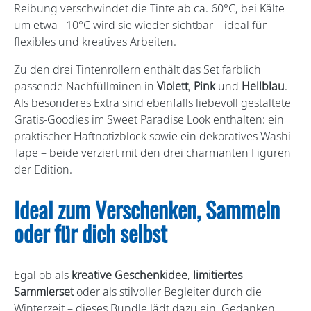
Reibung verschwindet die Tinte ab ca. 60°C, bei Kälte
um etwa –10°C wird sie wieder sichtbar – ideal für
flexibles und kreatives Arbeiten.
Zu den drei Tintenrollern enthält das Set farblich
passende Nachfüllminen in
Violett
,
Pink
und
Hellblau
.
Als besonderes Extra sind ebenfalls liebevoll gestaltete
Gratis-Goodies im Sweet Paradise Look enthalten: ein
praktischer Haftnotizblock sowie ein dekoratives Washi
Tape – beide verziert mit den drei charmanten Figuren
der Edition.
Ideal zum Verschenken, Sammeln
oder für dich selbst
Egal ob als
kreative Geschenkidee
,
limitiertes
Sammlerset
oder als stilvoller Begleiter durch die
Winterzeit – dieses Bundle lädt dazu ein, Gedanken