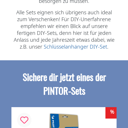
besorgen zu müssen.
Alle Sets eignen sich übrigens auch ideal
zum Verschenken! Für DIY-Unerfahrene
empfehlen wir einen Blick auf unsere
fertigen DIY-Sets, denn hier ist für jeden
Anlass und jede Jahreszeit etwas dabei, wie
z.B. unser
Schlüsselanhänger DIY-Set
.
Sichere dir jetzt eines der
PINTOR-Sets
%
%