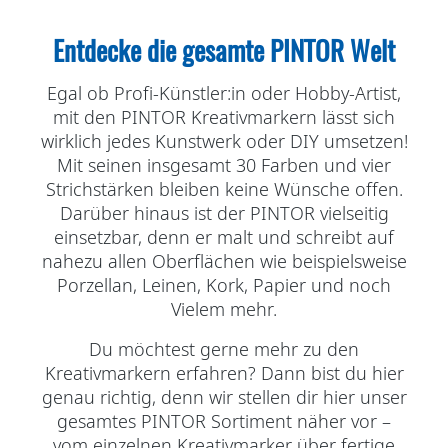
Entdecke die gesamte PINTOR Welt
Egal ob Profi-Künstler:in oder Hobby-Artist,
mit den PINTOR Kreativmarkern lässt sich
wirklich jedes Kunstwerk oder DIY umsetzen!
Mit seinen insgesamt 30 Farben und vier
Strichstärken bleiben keine Wünsche offen.
Darüber hinaus ist der PINTOR vielseitig
einsetzbar, denn er malt und schreibt auf
nahezu allen Oberflächen wie beispielsweise
Porzellan, Leinen, Kork, Papier und noch
Vielem mehr.
Du möchtest gerne mehr zu den
Kreativmarkern erfahren? Dann bist du hier
genau richtig, denn wir stellen dir hier unser
gesamtes PINTOR Sortiment näher vor –
vom einzelnen Kreativmarker über fertige