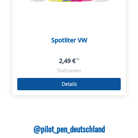
Spotliter VW
2,49 €
1)
Textmarker
Details
@pilot_pen_deutschland