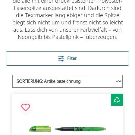
die alle mit einer druckresistenten Polyester-
Faserspitze ausgestattet sind. Dadurch sind
die Textmarker langlebiger und die Spitze
biegt sich nicht um und franst nicht so leicht
aus. Lass dich von unserer Farbvielfalt – von
Neongelb bis Pastellpink – überzeugen.
Filter