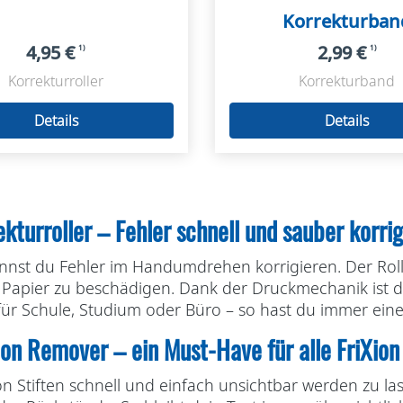
Korrekturban
4,95 €
2,99 €
1)
1)
Korrekturroller
Korrekturband
Details
Details
kturroller – Fehler schnell und sauber korri
nnst du Fehler im Handumdrehen korrigieren. Der Roller
s Papier zu beschädigen. Dank der Druckmechanik ist d
für Schule, Studium oder Büro – so hast du immer ein
ion Remover – ein Must-Have für alle FriXion
Xion Stiften schnell und einfach unsichtbar werden zu 