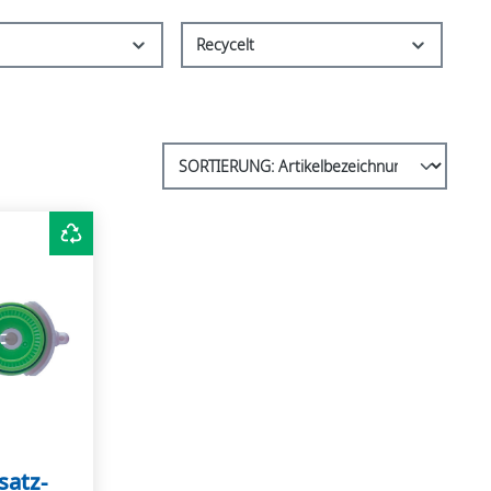
Recycelt
satz-