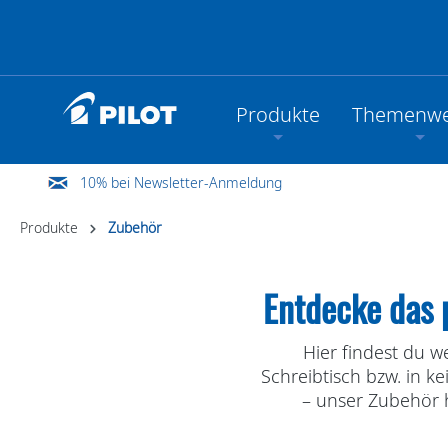
Produkte
Themenwe
10% bei Newsletter-Anmeldung
Produkte
Zubehör
Entdecke das 
Hier findest du w
Schreibtisch bzw. in k
– unser Zubehör h