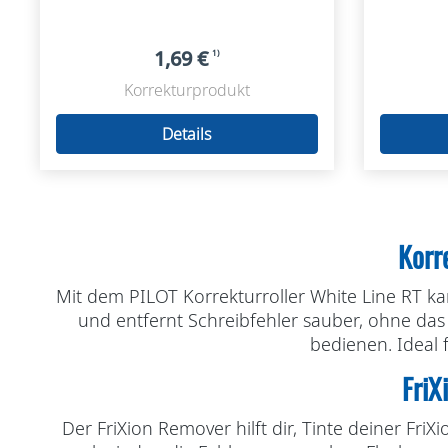
1,69 €
1)
Korrekturprodukt
Details
Korre
Mit dem PILOT Korrekturroller White Line RT ka
und entfernt Schreibfehler sauber, ohne da
bedienen. Ideal 
FriX
Der FriXion Remover hilft dir, Tinte deiner Fri