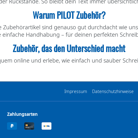
er Rückstände. So bleibt dein Text immer übersichtli
Warum PILOT Zubehör?
e Zubehörartikel sind genauso gut durchdacht wie uns
 einfache Handhabung – für deinen perfekten Schreib
Zubehör, das den Unterschied macht
quem online und erlebe, wie einfach und sauber Schrei
Impressum
Datenschutzhinweise
Zahlungsarten