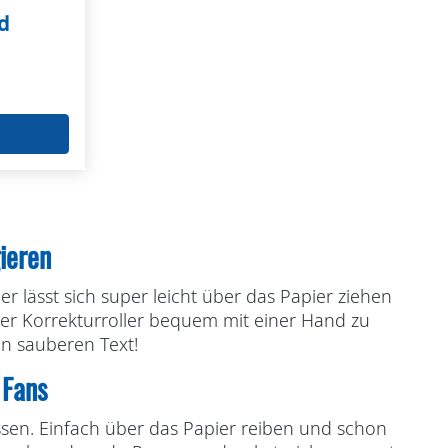
d
gieren
 lässt sich super leicht über das Papier ziehen
er Korrekturroller bequem mit einer Hand zu
en sauberen Text!
 Fans
lassen. Einfach über das Papier reiben und schon