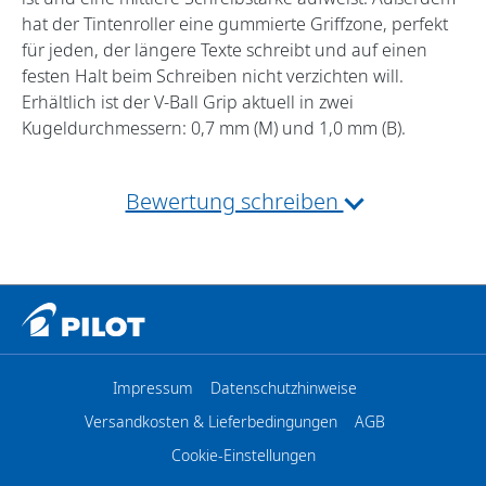
hat der Tintenroller eine gummierte Griffzone, perfekt
für jeden, der längere Texte schreibt und auf einen
festen Halt beim Schreiben nicht verzichten will.
Erhältlich ist der V-Ball Grip aktuell in zwei
Kugeldurchmessern: 0,7 mm (M) und 1,0 mm (B).
Bewertung schreiben
Impressum
Datenschutzhinweise
Versandkosten & Lieferbedingungen
AGB
Cookie-Einstellungen