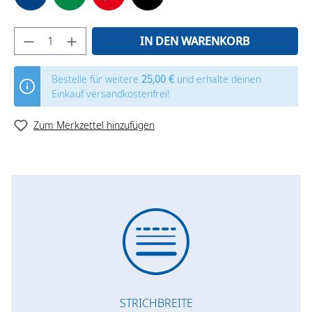
IN DEN WARENKORB
Bestelle für weitere
25,00 €
und erhalte deinen
Einkauf versandkostenfrei!
Zum Merkzettel hinzufügen
STRICHBREITE