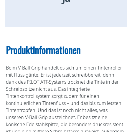
Produktinformationen
Beim V-Ball Grip handelt es sich um einen Tintenroller
mit Flüssigtinte. Er ist jederzeit schreibbereit, denn
dank des PILOT ATT-Systems trocknet die Tinte in der
Schreibspitze nicht aus. Das integrierte
Tintenkontrollsystem sorgt zudem für einen
kontinuierlichen Tintenfluss – und das bis zum letzten
Tintentropfen! Und das ist noch nicht alles, was
unseren V-Ball Grip auszeichnet. Er besitzt eine
konische Edelstahlspitze, die besonders druckresistent
ist und eine mittlere Schreibstärke aufweist. Außerdem