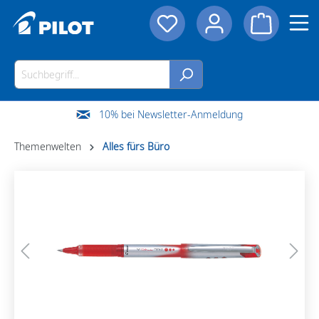
10% bei Newsletter-Anmeldung
Themenwelten
Alles fürs Büro