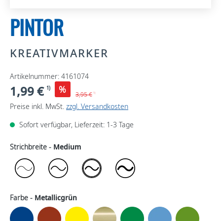
PINTOR
KREATIVMARKER
Artikelnummer: 4161074
1,99 €
%
1)
3,95 €
1)
Preise inkl. MwSt.
zzgl. Versandkosten
Sofort verfügbar, Lieferzeit: 1-3 Tage
Strichbreite -
Medium
Farbe -
Metallicgrün