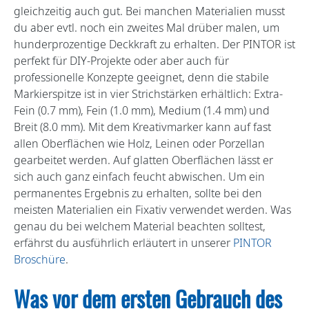
gleichzeitig auch gut. Bei manchen Materialien musst
du aber evtl. noch ein zweites Mal drüber malen, um
hunderprozentige Deckkraft zu erhalten. Der PINTOR ist
perfekt für DIY-Projekte oder aber auch für
professionelle Konzepte geeignet, denn die stabile
Markierspitze ist in vier Strichstärken erhältlich: Extra-
Fein (0.7 mm), Fein (1.0 mm), Medium (1.4 mm) und
Breit (8.0 mm). Mit dem Kreativmarker kann auf fast
allen Oberflächen wie Holz, Leinen oder Porzellan
gearbeitet werden. Auf glatten Oberflächen lässt er
sich auch ganz einfach feucht abwischen. Um ein
permanentes Ergebnis zu erhalten, sollte bei den
meisten Materialien ein Fixativ verwendet werden. Was
genau du bei welchem Material beachten solltest,
erfährst du ausführlich erläutert in unserer
PINTOR
Broschüre
.
Was vor dem ersten Gebrauch des