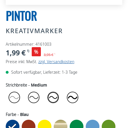
PINTOR
KREATIVMARKER
Artikelnummer: 4161003
1,99 €
%
1)
3,95 €
1)
Preise inkl. MwSt.
zzgl. Versandkosten
Sofort verfügbar, Lieferzeit: 1-3 Tage
Strichbreite -
Medium
Farbe -
Blau