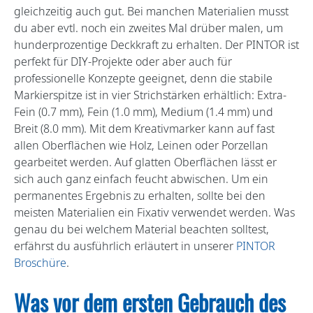
gleichzeitig auch gut. Bei manchen Materialien musst
du aber evtl. noch ein zweites Mal drüber malen, um
hunderprozentige Deckkraft zu erhalten. Der PINTOR ist
perfekt für DIY-Projekte oder aber auch für
professionelle Konzepte geeignet, denn die stabile
Markierspitze ist in vier Strichstärken erhältlich: Extra-
Fein (0.7 mm), Fein (1.0 mm), Medium (1.4 mm) und
Breit (8.0 mm). Mit dem Kreativmarker kann auf fast
allen Oberflächen wie Holz, Leinen oder Porzellan
gearbeitet werden. Auf glatten Oberflächen lässt er
sich auch ganz einfach feucht abwischen. Um ein
permanentes Ergebnis zu erhalten, sollte bei den
meisten Materialien ein Fixativ verwendet werden. Was
genau du bei welchem Material beachten solltest,
erfährst du ausführlich erläutert in unserer
PINTOR
Broschüre
.
Was vor dem ersten Gebrauch des