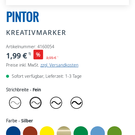
PINTOR
KREATIVMARKER
Artikelnummer: 4160054
1,99 €
%
1)
3,95 €
1)
Preise inkl. MwSt.
zzgl. Versandkosten
Sofort verfügbar, Lieferzeit: 1-3 Tage
Strichbreite -
Fein
Farbe -
Silber