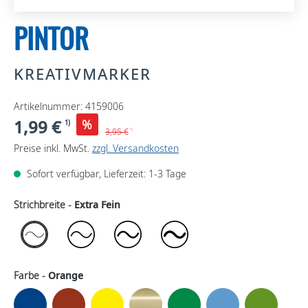
PINTOR
KREATIVMARKER
Artikelnummer: 4159006
1,99 €
%
1)
3,95 €
1)
Preise inkl. MwSt.
zzgl. Versandkosten
Sofort verfügbar, Lieferzeit: 1-3 Tage
Strichbreite -
Extra Fein
Farbe -
Orange