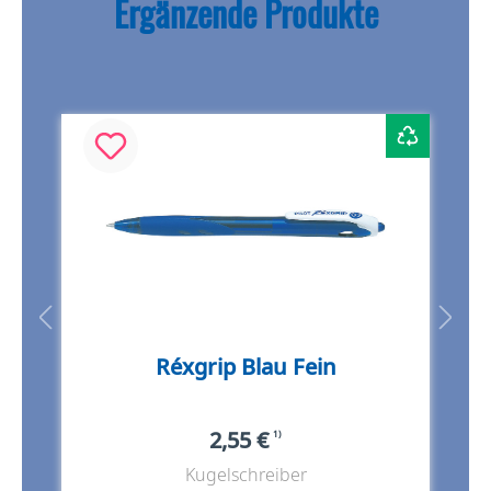
Ergänzende Produkte
Réxgrip Blau Fein
2,55 €
1)
Kugelschreiber