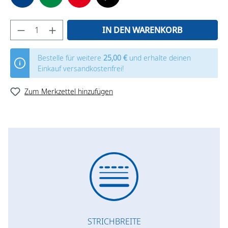
IN DEN WARENKORB
Bestelle für weitere
25,00 €
und erhalte deinen
Einkauf versandkostenfrei!
Zum Merkzettel hinzufügen
STRICHBREITE