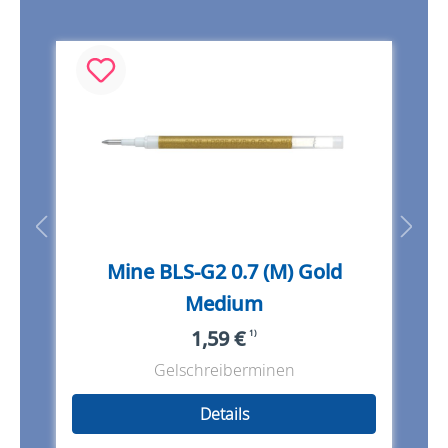
Mine BLS-G2 0.7 (M) Gold
Medium
1,59 €
1)
Gelschreiberminen
Details