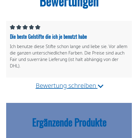
Bewertungen
Die beste Gelstifte die ich je benutzt habe
Ich benutze diese Stifte schon lange und liebe sie. Vor allem
die ganzen unterschiedlichen Farben. Die Preise sind auch
Fair und suverräne Lieferung (ist halt abhängig von der
DHL).
Bewertung schreiben
Ergänzende Produkte