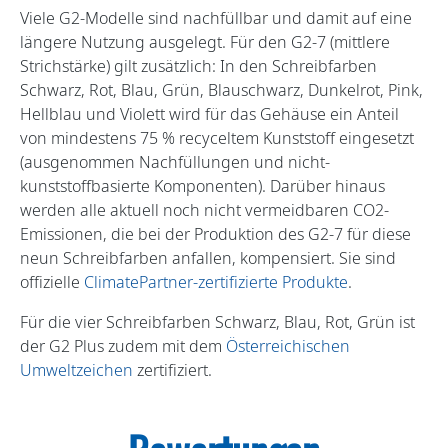
Viele G2-Modelle sind nachfüllbar und damit auf eine
längere Nutzung ausgelegt. Für den G2-7 (mittlere
Strichstärke) gilt zusätzlich: In den Schreibfarben
Schwarz, Rot, Blau, Grün, Blauschwarz, Dunkelrot, Pink,
Hellblau und Violett wird für das Gehäuse ein Anteil
von mindestens 75 % recyceltem Kunststoff eingesetzt
(ausgenommen Nachfüllungen und nicht-
kunststoffbasierte Komponenten). Darüber hinaus
werden alle aktuell noch nicht vermeidbaren CO2-
Emissionen, die bei der Produktion des G2-7 für diese
neun Schreibfarben anfallen, kompensiert. Sie sind
offizielle
ClimatePartner-zertifizierte Produkte
.
Für die vier Schreibfarben Schwarz, Blau, Rot, Grün ist
der G2 Plus zudem mit dem
Österreichischen
Umweltzeichen
zertifiziert.