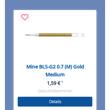
Mine BLS-G2 0.7 (M) Gold
Medium
1,59 €
1)
Gelschreiberminen
Details