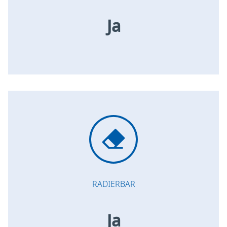
Ja
RADIERBAR
Ja