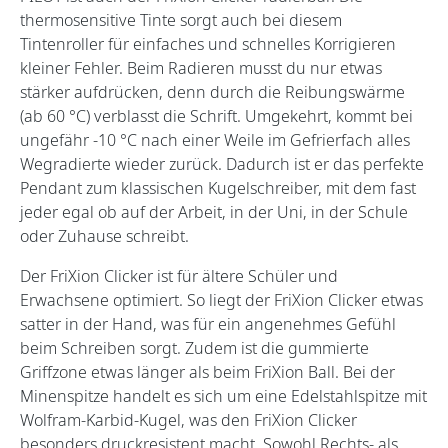
thermosensitive Tinte sorgt auch bei diesem
Tintenroller für einfaches und schnelles Korrigieren
kleiner Fehler. Beim Radieren musst du nur etwas
stärker aufdrücken, denn durch die Reibungswärme
(ab 60 °C) verblasst die Schrift. Umgekehrt, kommt bei
ungefähr -10 °C nach einer Weile im Gefrierfach alles
Wegradierte wieder zurück. Dadurch ist er das perfekte
Pendant zum klassischen Kugelschreiber, mit dem fast
jeder egal ob auf der Arbeit, in der Uni, in der Schule
oder Zuhause schreibt.
Der FriXion Clicker ist für ältere Schüler und
Erwachsene optimiert. So liegt der FriXion Clicker etwas
satter in der Hand, was für ein angenehmes Gefühl
beim Schreiben sorgt. Zudem ist die gummierte
Griffzone etwas länger als beim FriXion Ball. Bei der
Minenspitze handelt es sich um eine Edelstahlspitze mit
Wolfram-Karbid-Kugel, was den FriXion Clicker
besonders druckresistent macht. Sowohl Rechts- als