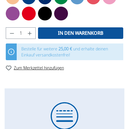
IN DEN WARENKORB
Bestelle für weitere
25,00 €
und erhalte deinen
Einkauf versandkostenfrei!
Zum Merkzettel hinzufügen