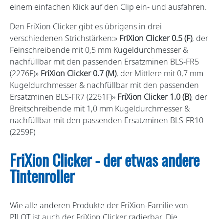
einem einfachen Klick auf den Clip ein- und ausfahren.
Den FriXion Clicker gibt es übrigens in drei
verschiedenen Strichstärken:»
FriXion Clicker 0.5 (F)
, der
Feinschreibende mit 0,5 mm Kugeldurchmesser &
nachfüllbar mit den passenden Ersatzminen BLS-FR5
(2276F)»
FriXion Clicker 0.7 (M)
, der Mittlere mit 0,7 mm
Kugeldurchmesser & nachfüllbar mit den passenden
Ersatzminen BLS-FR7 (2261F)»
FriXion Clicker 1.0 (B)
, der
Breitschreibende mit 1,0 mm Kugeldurchmesser &
nachfüllbar mit den passenden Ersatzminen BLS-FR10
(2259F)
FriXion Clicker - der etwas andere
Tintenroller
Wie alle anderen Produkte der FriXion-Familie von
PILOT ist auch der FriXion Clicker radierbar. Die