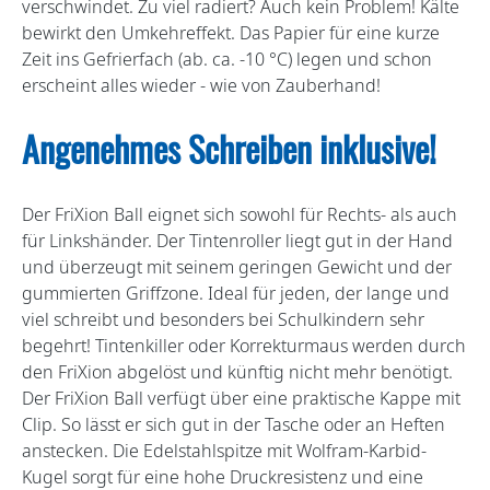
verschwindet. Zu viel radiert? Auch kein Problem! Kälte
bewirkt den Umkehreffekt. Das Papier für eine kurze
Zeit ins Gefrierfach (ab. ca. -10 °C) legen und schon
erscheint alles wieder - wie von Zauberhand!
Angenehmes Schreiben inklusive!
Der FriXion Ball eignet sich sowohl für Rechts- als auch
für Linkshänder. Der Tintenroller liegt gut in der Hand
und überzeugt mit seinem geringen Gewicht und der
gummierten Griffzone. Ideal für jeden, der lange und
viel schreibt und besonders bei Schulkindern sehr
begehrt! Tintenkiller oder Korrekturmaus werden durch
den FriXion abgelöst und künftig nicht mehr benötigt.
Der FriXion Ball verfügt über eine praktische Kappe mit
Clip. So lässt er sich gut in der Tasche oder an Heften
anstecken. Die Edelstahlspitze mit Wolfram-Karbid-
Kugel sorgt für eine hohe Druckresistenz und eine