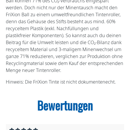
Ball können 71% des CO₂-Verbrauchs eingespart
werden. Doch nicht nur der Minentausch macht den
FriXion Ball zu einem umweltfreundlichen Tintenroller,
denn das Gehäuse des Stifts besteht aus mind. 60%
recyceltem Plastik (exkl. Nachfüllungen und
plastikfreier Komponenten). So kannst auch du deinen
Beitrag für die Umwelt leisten und die CO₂-Bilanz dank
recyceltem Material und 3-maligem Minenwechsel um
ganze 71% reduzieren, verglichen zur Produktion ohne
Recyclingmaterial sowie dem Kauf der entsprechenden
Menge neuer Tintenroller.
Hinweis: Die FriXion Tinte ist nicht dokumentenecht.
Bewertungen