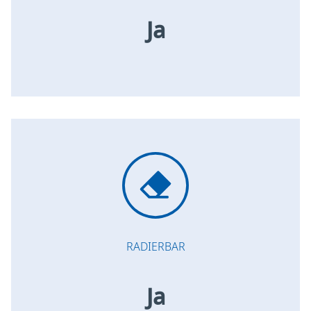
Ja
RADIERBAR
Ja