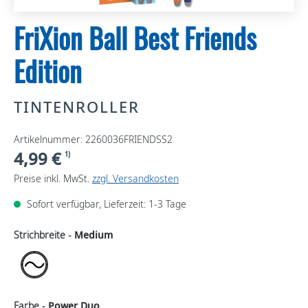
FriXion Ball Best Friends
Edition
TINTENROLLER
Artikelnummer: 2260036FRIENDSS2
4,99 €
1)
Preise inkl. MwSt.
zzgl. Versandkosten
Sofort verfügbar, Lieferzeit: 1-3 Tage
Strichbreite -
Medium
Farbe -
Power Duo