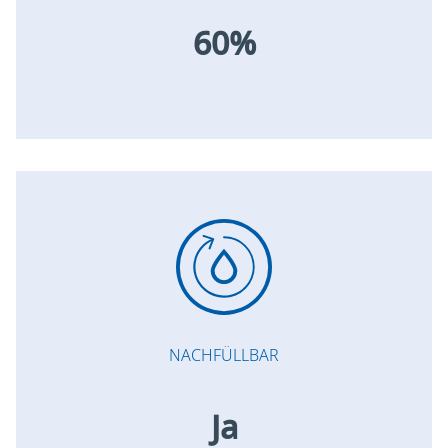
60%
NACHFÜLLBAR
Ja