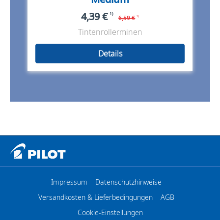
4,39 €
1)
6,59 €
1)
Tintenrollerminen
Details
Impressum
Datenschutzhinweise
Versandkosten & Lieferbedingungen
AGB
Cookie-Einstellungen