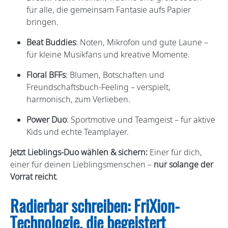
für alle, die gemeinsam Fantasie aufs Papier
bringen.
Beat Buddies
: Noten, Mikrofon und gute Laune –
für kleine Musikfans und kreative Momente.
Floral BFFs
: Blumen, Botschaften und
Freundschaftsbuch-Feeling – verspielt,
harmonisch, zum Verlieben.
Power Duo
: Sportmotive und Teamgeist – für aktive
Kids und echte Teamplayer.
Jetzt Lieblings-Duo wählen & sichern:
Einer für dich,
einer für deinen Lieblingsmenschen –
nur solange der
Vorrat reicht
.
Radierbar schreiben: FriXion-
Technologie, die begeistert