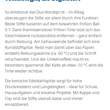
So emotional das Duo-Konzept ist – im Alltag
überzeugen die Stifte vor allem durch ihre Funktion:
Beide Stifte basieren auf dem bewährten FriXion Ball
0.7. Dank thermosensitiver FriXion-Tinte lässt sich das
Geschriebene rückstandslos entfernen – ganz einfach
durch Reibung. Am Gehäuseende befindet sich eine
Kunststoffspitze. Reibt man damit über das Papier,
entsteht Reibungswärme (ca. 60 °C) und die Schrift
verschwindet. Und der Umkehreffekt macht es
besonders spannend: Bei Kälte ab etwa -10 °C wird die
Tinte wieder sichtbar.
Die konische Edelstahlspitze sorgt für hohe
Druckresistenz und Langlebigkeit – ideal für Schule,
Hausaufgaben und kreative Projekte. Mit Kappe und
Clip sind die Stifte überall dabei und immer
einsatzbereit.