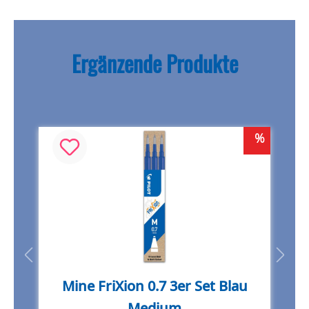
Ergänzende Produkte
%
%
Mine FriXion 0.7 3er Set Blau
Medium