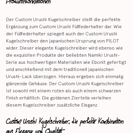
Produktinformationen
Der Custom Urushi Kugelschreiber stellt die perfekte
Ergänzung zum Custom Urushi Füllfederhalter dar. Wie
der Füllfederhalter spiegelt auch der Custom Urushi
Kugelschreiber den japanischen Ursprung von PILOT
wider. Dieser elegante Kugelschreiber wird ebenso wie
die exquisiten Produkte der beliebten Namiki Urushi-
Serie aus hochwertigen Materialien wie Ebonit gefertigt
und anschließend mit dem traditionell japanischen
Urushi-Lack überzogen. Hieraus ergeben sich einmalig
glänzende Gehäuse. Der Custom Urushi Kugelschreiber
ist sowohl mit einem roten als auch einem schwarzen
Finish erhältlich. Die goldenen Zierteile verleihen
diesem Kugelschreiber zusätzliche Eleganz.
Custom Urushi Kugelschreiber, die perfekte Kombination
aus Eleganz und Qualität