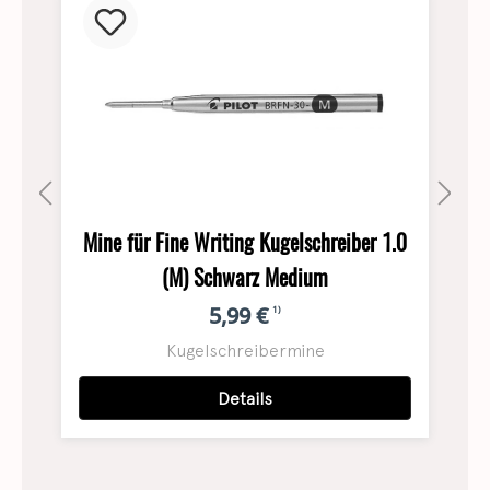
0
Mine für Fine Writing Kugelschreiber 1.0
(M) Schwarz Medium
5,99 €
1)
Kugelschreibermine
Details