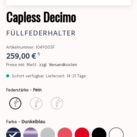
Capless Decimo
FÜLLFEDERHALTER
Artikelnummer: 1049003F
259,00 €
1)
Preise inkl. MwSt.
zzgl. Versandkosten
Sofort verfügbar, Lieferzeit: 14-21 Tage
Fein
Federstärke -
Dunkelblau
Farbe -