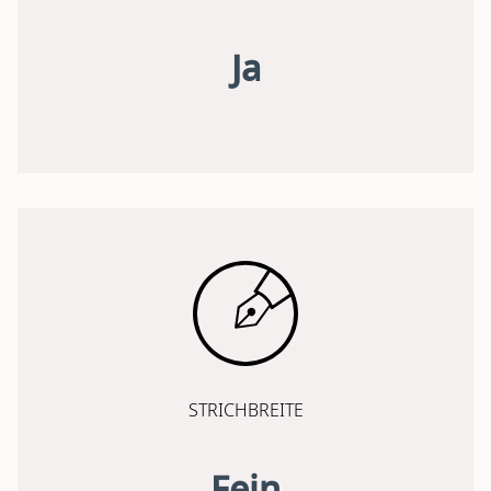
Ja
STRICHBREITE
Fein