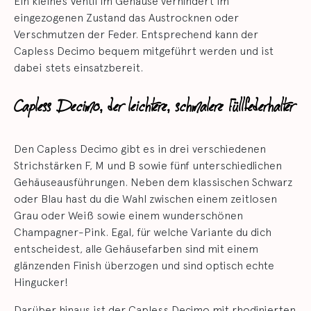
Ein kleines Ventil im Gehäuse verhindert im
eingezogenen Zustand das Austrocknen oder
Verschmutzen der Feder. Entsprechend kann der
Capless Decimo bequem mitgeführt werden und ist
dabei stets einsatzbereit.
Capless Decimo, der leichtere, schmalere Füllfederhalter
Den Capless Decimo gibt es in drei verschiedenen
Strichstärken F, M und B sowie fünf unterschiedlichen
Gehäuseausführungen. Neben dem klassischen Schwarz
oder Blau hast du die Wahl zwischen einem zeitlosen
Grau oder Weiß sowie einem wunderschönen
Champagner-Pink. Egal, für welche Variante du dich
entscheidest, alle Gehäusefarben sind mit einem
glänzenden Finish überzogen und sind optisch echte
Hingucker!
Darüber hinaus ist der Capless Decimo mit rhodinierten