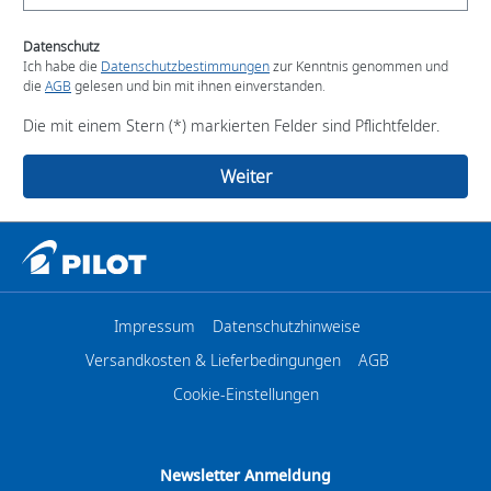
Datenschutz
Ich habe die
Datenschutzbestimmungen
zur Kenntnis genommen und
die
AGB
gelesen und bin mit ihnen einverstanden.
Die mit einem Stern (*) markierten Felder sind Pflichtfelder.
Weiter
Impressum
Datenschutzhinweise
Versandkosten & Lieferbedingungen
AGB
Cookie-Einstellungen
Newsletter Anmeldung