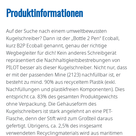
Produktinformationen
Auf der Suche nach einem umweltbewussten
Kugelschreiber? Dann ist der „Bottle 2 Pen“ Ecoball,
kurz B2P Ecoball genannt, genau der richtige
Wegbegleiter für dich! Kein anderes Schreibgerät
repräsentiert die Nachhaltigkeitsbestrebungen von
PILOT besser als dieser Kugelschreiber. Nicht nur, dass
er mit der passenden Mine (2123) nachfüllbar ist, er
besteht zu mind. 90% aus recyceltem Plastik (exkl.
Nachfüllungen und plastikfreien Komponenten). Dies
entspricht ca. 83% des gesamten Produktgewichts
ohne Verpackung. Die Gehäuseform des
Kugelschreibers ist stark angelehnt an eine PET-
Flasche, denn der Stift wird zum Großteil daraus
gefertigt. Übrigens, ca. 2,5% des insgesamt
verwendeten Recyclingmaterials wird aus maritimen