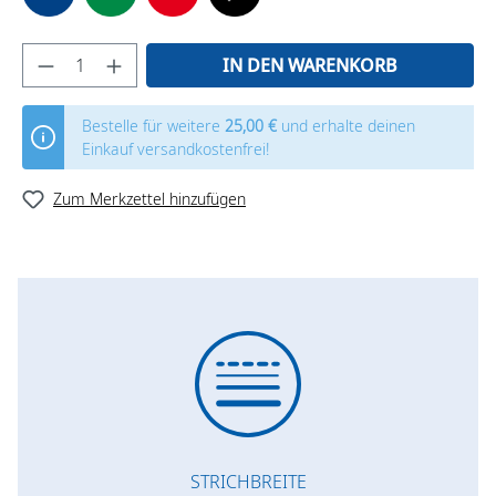
IN DEN WARENKORB
Bestelle für weitere
25,00 €
und erhalte deinen
Einkauf versandkostenfrei!
Zum Merkzettel hinzufügen
STRICHBREITE