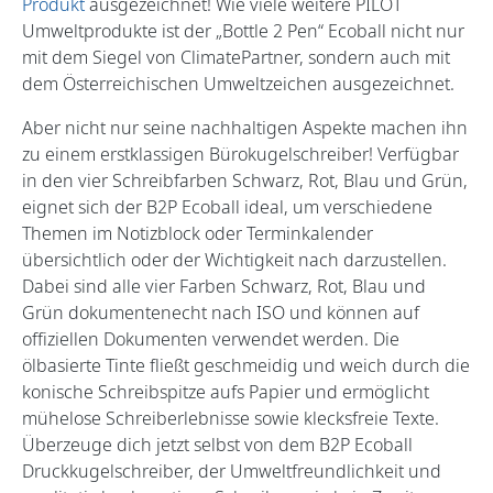
Produkt
ausgezeichnet! Wie viele weitere PILOT
Umweltprodukte ist der „Bottle 2 Pen“ Ecoball nicht nur
mit dem Siegel von ClimatePartner, sondern auch mit
dem Österreichischen Umweltzeichen ausgezeichnet.
Aber nicht nur seine nachhaltigen Aspekte machen ihn
zu einem erstklassigen Bürokugelschreiber! Verfügbar
in den vier Schreibfarben Schwarz, Rot, Blau und Grün,
eignet sich der B2P Ecoball ideal, um verschiedene
Themen im Notizblock oder Terminkalender
übersichtlich oder der Wichtigkeit nach darzustellen.
Dabei sind alle vier Farben Schwarz, Rot, Blau und
Grün dokumentenecht nach ISO und können auf
offiziellen Dokumenten verwendet werden. Die
ölbasierte Tinte fließt geschmeidig und weich durch die
konische Schreibspitze aufs Papier und ermöglicht
mühelose Schreiberlebnisse sowie klecksfreie Texte.
Überzeuge dich jetzt selbst von dem B2P Ecoball
Druckkugelschreiber, der Umweltfreundlichkeit und