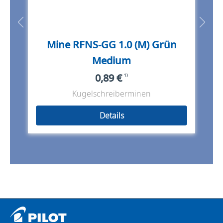
Mine RFNS-GG 1.0 (M) Grün
Medium
0,89 €
1)
Kugelschreiberminen
Details