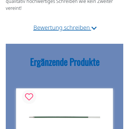
qualitativ hochwertiges Schreiben wie kein Zweiter
vereint!
Bewertung schreiben
Ergänzende Produkte