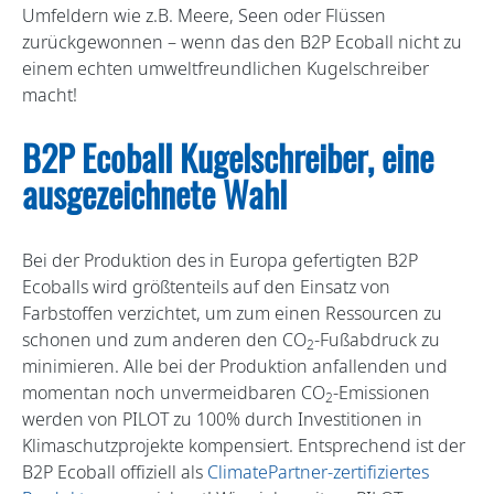
Umfeldern wie z.B. Meere, Seen oder Flüssen
zurückgewonnen – wenn das den B2P Ecoball nicht zu
einem echten umweltfreundlichen Kugelschreiber
macht!
B2P Ecoball Kugelschreiber, eine
ausgezeichnete Wahl
Bei der Produktion des in Europa gefertigten B2P
Ecoballs wird größtenteils auf den Einsatz von
Farbstoffen verzichtet, um zum einen Ressourcen zu
schonen und zum anderen den CO
-Fußabdruck zu
2
minimieren. Alle bei der Produktion anfallenden und
momentan noch unvermeidbaren CO
-Emissionen
2
werden von PILOT zu 100% durch Investitionen in
Klimaschutzprojekte kompensiert. Entsprechend ist der
B2P Ecoball offiziell als
ClimatePartner-zertifiziertes