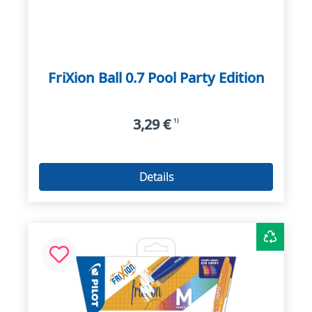
FriXion Ball 0.7 Pool Party Edition
3,29 €
1)
Details