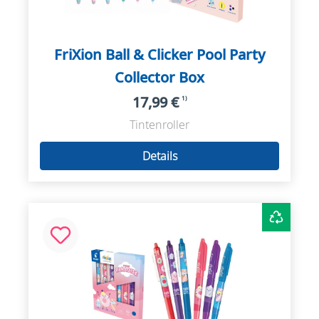
FriXion Ball & Clicker Pool Party
Collector Box
17,99 €
1)
Tintenroller
Details