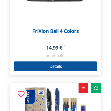
FriXion Ball 4 Colors
14,99 €
1)
Tintenroller
Details
%