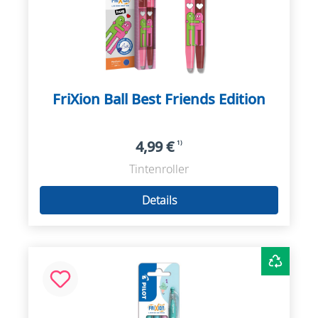
FriXion Ball Best Friends Edition
4,99 €
1)
Tintenroller
Details