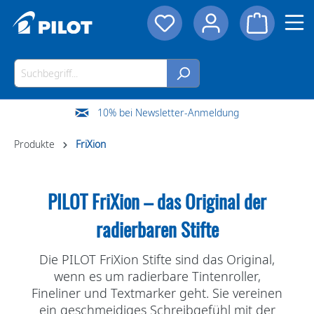
10% bei Newsletter-Anmeldung
Produkte
FriXion
PILOT FriXion – das Original der
radierbaren Stifte
Die
PILOT FriXion Stifte
sind das Original,
wenn es um
radierbare Tintenroller,
Fineliner und Textmarker
geht. Sie vereinen
ein
geschmeidiges Schreibgefühl
mit der