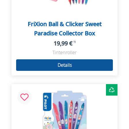
FriXion Ball & Clicker Sweet
Paradise Collector Box
19,99 €
1)
Tintenroller
Details