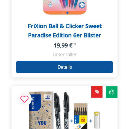
FriXion Ball & Clicker Sweet
Paradise Edition 6er Blister
19,99 €
1)
Tintenroller
Details
%