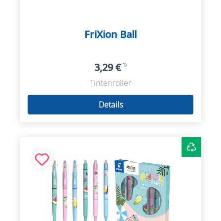
FriXion Ball
3,29 €
1)
Tintenroller
Details